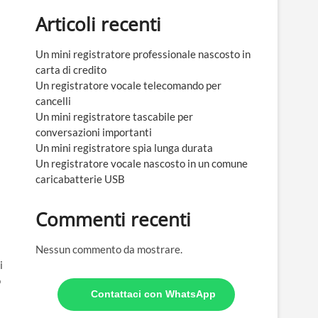
Articoli recenti
Un mini registratore professionale nascosto in
carta di credito
Un registratore vocale telecomando per
cancelli
Un mini registratore tascabile per
conversazioni importanti
Un mini registratore spia lunga durata
Un registratore vocale nascosto in un comune
caricabatterie USB
Commenti recenti
Nessun commento da mostrare.
i
o
Contattaci con WhatsApp