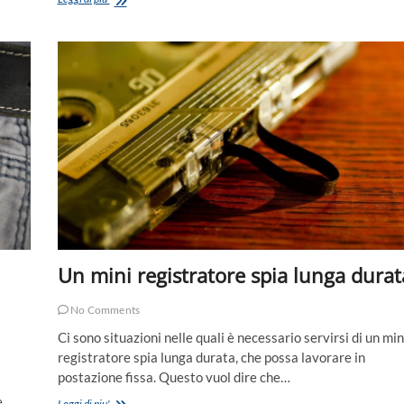
registratore
vocale
telecomando
per
cancelli
Un mini registratore spia lunga durat
No Comments
Ci sono situazioni nelle quali è necessario servirsi di un min
registratore spia lunga durata, che possa lavorare in
postazione fissa. Questo vuol dire che…
re…
Un
Leggi di piu'