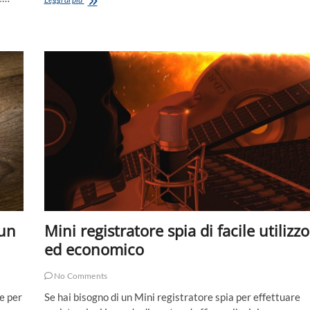
mini
registratore
spia
lunga
durata
 un
Mini registratore spia di facile utilizzo
ed economico
No Comments
e per
Se hai bisogno di un Mini registratore spia per effettuare