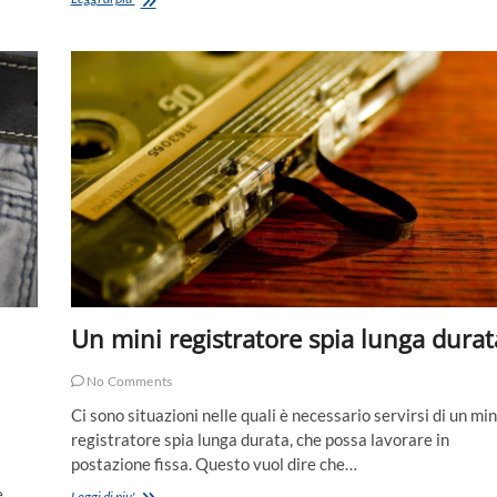
registratore
vocale
telecomando
per
cancelli
Un mini registratore spia lunga durat
No Comments
Ci sono situazioni nelle quali è necessario servirsi di un min
registratore spia lunga durata, che possa lavorare in
postazione fissa. Questo vuol dire che…
re…
Un
Leggi di piu'