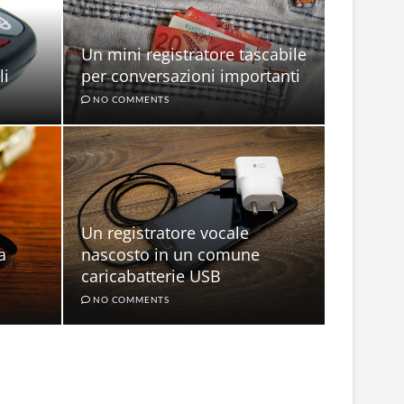
Un mini registratore tascabile
li
per conversazioni importanti
NO COMMENTS
Un registratore vocale
a
nascosto in un comune
caricabatterie USB
NO COMMENTS