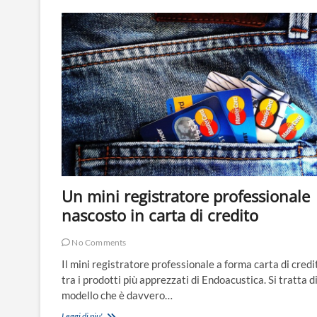
Un mini registratore professionale
nascosto in carta di credito
No Comments
Il mini registratore professionale a forma carta di credit
tra i prodotti più apprezzati di Endoacustica. Si tratta d
modello che è davvero…
Un
Leggi di piu'