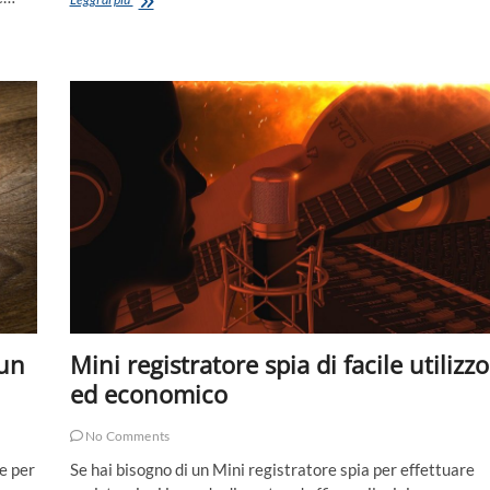
mini
registratore
spia
lunga
durata
 un
Mini registratore spia di facile utilizzo
ed economico
No Comments
e per
Se hai bisogno di un Mini registratore spia per effettuare