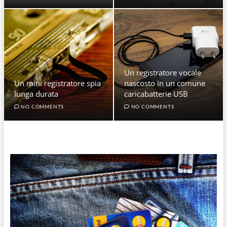
Un registratore vocale
Un mini registratore spia
nascosto in un comune
lunga durata
caricabatterie USB
NO COMMENTS
NO COMMENTS