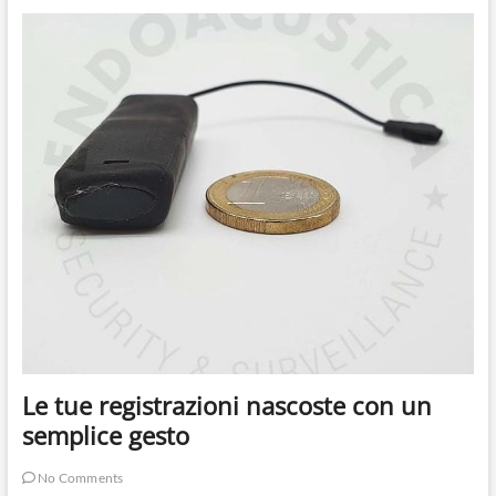
e
registratore
tutto
in
uno
Le tue registrazioni nascoste con un
semplice gesto
No Comments