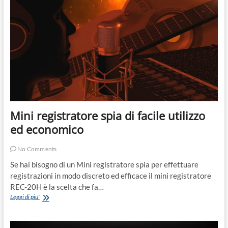
un
comune
caricabatterie
USB
Mini registratore spia di facile utilizzo
ed economico
No Comments
Se hai bisogno di un Mini registratore spia per effettuare
registrazioni in modo discreto ed efficace il mini registratore
REC-20H è la scelta che fa…
Mini
Leggi di piu'
registratore
spia
di