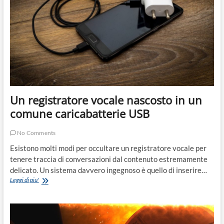
Un registratore vocale nascosto in un
comune caricabatterie USB
No Comments
Esistono molti modi per occultare un registratore vocale per
tenere traccia di conversazioni dal contenuto estremamente
delicato. Un sistema davvero ingegnoso è quello di inserire…
Un
Leggi di piu'
registratore
vocale
nascosto
in