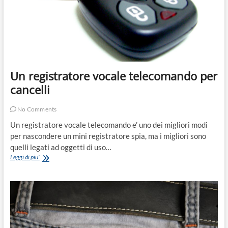
Un registratore vocale telecomando per
cancelli
No Comments
Un registratore vocale telecomando e’ uno dei migliori modi
per nascondere un mini registratore spia, ma i migliori sono
quelli legati ad oggetti di uso…
Un
Leggi di piu'
registratore
vocale
telecomando
per
cancelli