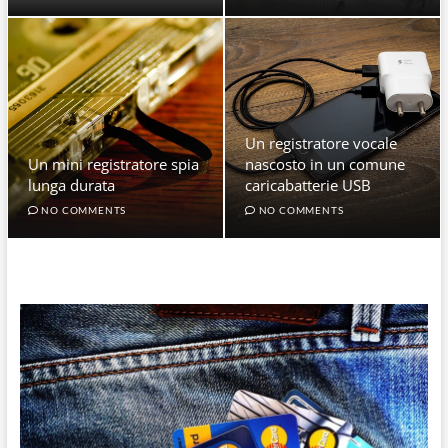
Un registratore vocale
Un mini registratore spia
nascosto in un comune
lunga durata
caricabatterie USB
NO COMMENTS
NO COMMENTS