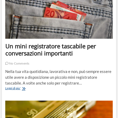
Un mini registratore tascabile per
conversazioni importanti
No Comments
Nella tua vita quotidiana, lavorativa e non, può sempre essere
utile avere a disposizione un piccolo mini registratore
tascabile. A volte anche solo per registrare…
Un
Leggi di piu'
mini
registratore
tascabile
per
conversazioni
importanti