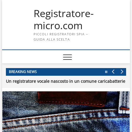
Skip
Registratore-
to
content
micro.com
PICCOLI REGISTRATORI SPIA –
GUIDA ALLA SCELTA
Localizzatore GPS, GSM e registratore tutto in uno
Un mini registratore professionale nascosto in carta di credito
Un registratore vocale telecomando per cancelli
Un mini registratore tascabile per conversazioni importanti
Un mini registratore spia lunga durata
BREAKING NEWS
Un registratore vocale nascosto in un comune caricabatterie U
Mini registratore spia di facile utilizzo ed economico
Localizzatore GPS, GSM e registratore tutto in uno
Un mini registratore professionale nascosto in carta di credito