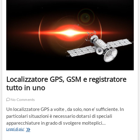
facile
utilizzo
ed
economico
Localizzatore GPS, GSM e registratore
tutto in uno
No Comments
Un localizzatore GPS a volte , da solo, non e’ sufficiente. In
particolari situazioni è necessario dotarsi di speciali
apparecchiature in grado di svolgere molteplici…
Localizzatore
Leggi di piu'
GPS,
GSM