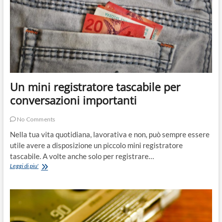
Un mini registratore tascabile per
conversazioni importanti
No Comments
Nella tua vita quotidiana, lavorativa e non, può sempre essere
utile avere a disposizione un piccolo mini registratore
tascabile. A volte anche solo per registrare…
Un
Leggi di piu'
mini
registratore
tascabile
per
conversazioni
importanti