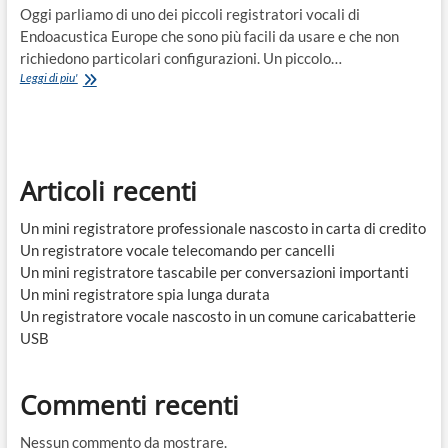
Oggi parliamo di uno dei piccoli registratori vocali di
Endoacustica Europe che sono più facili da usare e che non
richiedono particolari configurazioni. Un piccolo…
Le
Leggi di piu'
tue
registrazioni
nascoste
con
un
Articoli recenti
semplice
gesto
Un mini registratore professionale nascosto in carta di credito
Un registratore vocale telecomando per cancelli
Un mini registratore tascabile per conversazioni importanti
Un mini registratore spia lunga durata
Un registratore vocale nascosto in un comune caricabatterie
USB
Commenti recenti
Nessun commento da mostrare.