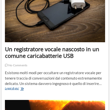
Un registratore vocale nascosto in un
comune caricabatterie USB
No Comments
Esistono molti modi per occultare un registratore vocale per
tenere traccia di conversazioni dal contenuto estremamente
delicato. Un sistema davvero ingegnoso è quello di inserire…
Un
Leggi di piu'
registratore
vocale
nascosto
in