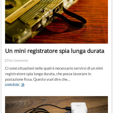
Un mini registratore spia lunga durata
No Comments
Ci sono situazioni nelle quali è necessario servirsi di un mini
registratore spia lunga durata, che possa lavorare in
postazione fissa. Questo vuol dire che…
Un
Leggi di piu'
mini
registratore
spia
lunga
durata