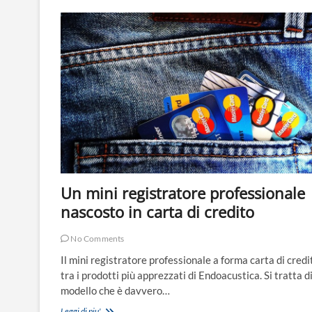
Un mini registratore professionale
nascosto in carta di credito
No Comments
Il mini registratore professionale a forma carta di credit
tra i prodotti più apprezzati di Endoacustica. Si tratta d
modello che è davvero…
Un
Leggi di piu'