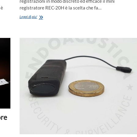
registrazioni in modo discreto ed efficace il mini
 è
registratore REC-20H è la scelta che fa…
Mini
Leggi di piu'
registratore
spia
di
facile
utilizzo
ed
economico
ore