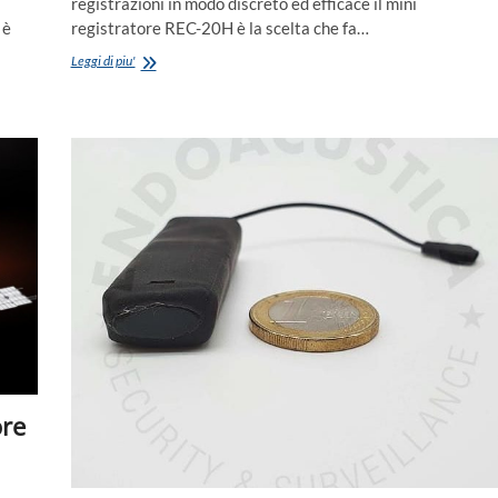
registrazioni in modo discreto ed efficace il mini
 è
registratore REC-20H è la scelta che fa…
Mini
Leggi di piu'
registratore
spia
di
facile
utilizzo
ed
economico
ore