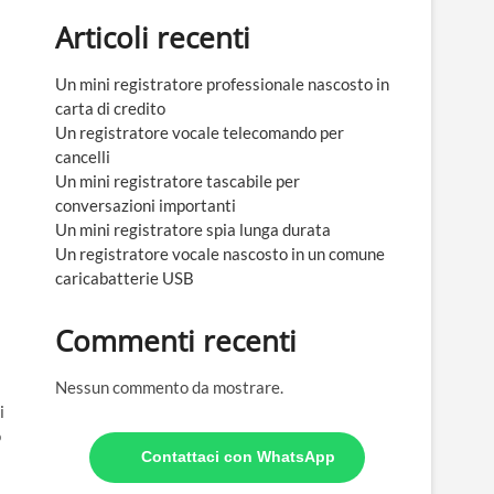
Articoli recenti
Un mini registratore professionale nascosto in
carta di credito
Un registratore vocale telecomando per
cancelli
Un mini registratore tascabile per
conversazioni importanti
Un mini registratore spia lunga durata
Un registratore vocale nascosto in un comune
caricabatterie USB
Commenti recenti
Nessun commento da mostrare.
i
o
Contattaci con WhatsApp