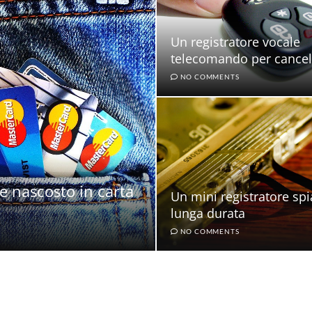
Un registratore vocale
telecomando per cancel
NO COMMENTS
e nascosto in carta
Un mini registratore spi
lunga durata
NO COMMENTS