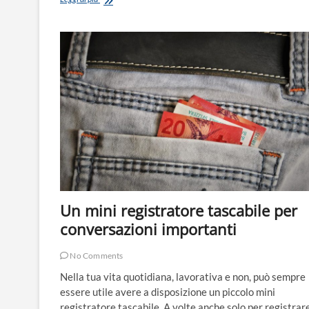
mini
registratore
professionale
nascosto
in
carta
di
credito
Un mini registratore tascabile per
conversazioni importanti
No Comments
Nella tua vita quotidiana, lavorativa e non, può sempre
essere utile avere a disposizione un piccolo mini
registratore tascabile. A volte anche solo per registra