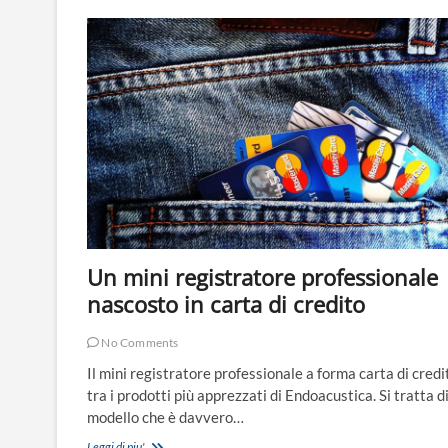
Un mini registratore professionale
nascosto in carta di credito
No Comments
Il mini registratore professionale a forma carta di credit
tra i prodotti più apprezzati di Endoacustica. Si tratta d
modello che è davvero…
Un
Leggi di piu'