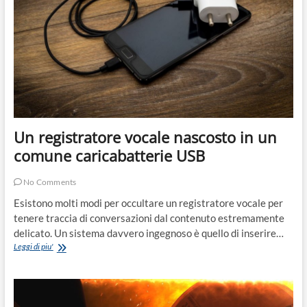
Un registratore vocale nascosto in un
comune caricabatterie USB
No Comments
Esistono molti modi per occultare un registratore vocale per
tenere traccia di conversazioni dal contenuto estremamente
delicato. Un sistema davvero ingegnoso è quello di inserire…
Un
Leggi di piu'
registratore
vocale
nascosto
in