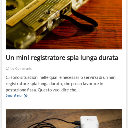
Un mini registratore spia lunga durata
No Comments
Ci sono situazioni nelle quali è necessario servirsi di un mini
registratore spia lunga durata, che possa lavorare in
postazione fissa. Questo vuol dire che…
Un
Leggi di piu'
mini
registratore
spia
lunga
durata