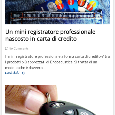
Un mini registratore professionale
nascosto in carta di credito
No Comments
Il mini registratore professionale a forma carta di credito e’ tra
i prodotti più apprezzati di Endoacustica. Si tratta di un
modello che è davvero…
Un
Leggi di piu'
mini
registratore
professionale
nascosto
in
carta
di
credito