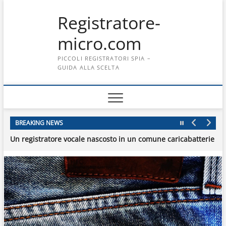
Skip
Registratore-
to
content
micro.com
PICCOLI REGISTRATORI SPIA –
GUIDA ALLA SCELTA
Localizzatore GPS, GSM e registratore tutto in uno
Un mini registratore professionale nascosto in carta di credito
Un registratore vocale telecomando per cancelli
Un mini registratore tascabile per conversazioni importanti
Un mini registratore spia lunga durata
BREAKING NEWS
Un registratore vocale nascosto in un comune caricabatterie U
Mini registratore spia di facile utilizzo ed economico
Localizzatore GPS, GSM e registratore tutto in uno
Un mini registratore professionale nascosto in carta di credito