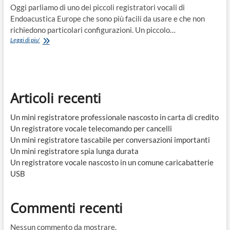
Oggi parliamo di uno dei piccoli registratori vocali di
Endoacustica Europe che sono più facili da usare e che non
richiedono particolari configurazioni. Un piccolo…
Le
Leggi di piu'
tue
registrazioni
nascoste
con
un
Articoli recenti
semplice
gesto
Un mini registratore professionale nascosto in carta di credito
Un registratore vocale telecomando per cancelli
Un mini registratore tascabile per conversazioni importanti
Un mini registratore spia lunga durata
Un registratore vocale nascosto in un comune caricabatterie
USB
Commenti recenti
Nessun commento da mostrare.