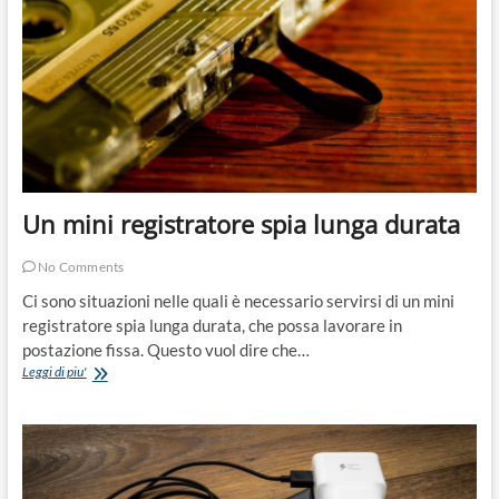
Un mini registratore spia lunga durata
No Comments
Ci sono situazioni nelle quali è necessario servirsi di un mini
registratore spia lunga durata, che possa lavorare in
postazione fissa. Questo vuol dire che…
Un
Leggi di piu'
mini
registratore
spia
lunga
durata