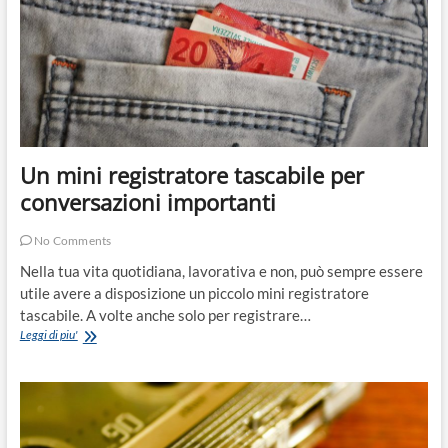
Un mini registratore tascabile per
conversazioni importanti
No Comments
Nella tua vita quotidiana, lavorativa e non, può sempre essere
utile avere a disposizione un piccolo mini registratore
tascabile. A volte anche solo per registrare…
Un
Leggi di piu'
mini
registratore
tascabile
per
conversazioni
importanti