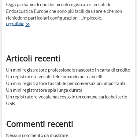
Oggi parliamo di uno dei piccoli registratori vocali di
Endoacustica Europe che sono più facili da usare e che non
richiedono particolari configurazioni. Un piccolo…
Le
Leggi di piu'
tue
registrazioni
nascoste
con
un
Articoli recenti
semplice
gesto
Un mini registratore professionale nascosto in carta di credito
Un registratore vocale telecomando per cancelli
Un mini registratore tascabile per conversazioni importanti
Un mini registratore spia lunga durata
Un registratore vocale nascosto in un comune caricabatterie
USB
Commenti recenti
Nessun commento da mostrare.