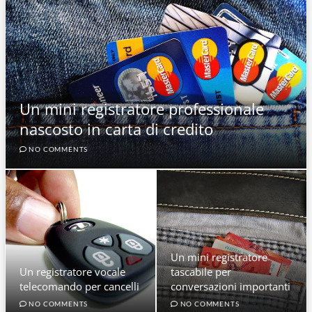
Un mini registratore professionale
nascosto in carta di credito
NO COMMENTS
Un mini registratore
Un registratore vocale
tascabile per
telecomando per cancelli
conversazioni importanti
NO COMMENTS
NO COMMENTS