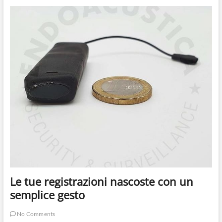
e
registratore
tutto
in
uno
Le tue registrazioni nascoste con un
semplice gesto
No Comments