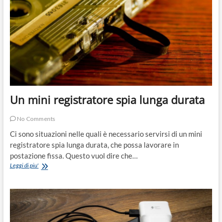
Un mini registratore spia lunga durata
No Comments
Ci sono situazioni nelle quali è necessario servirsi di un mini
registratore spia lunga durata, che possa lavorare in
postazione fissa. Questo vuol dire che…
Un
Leggi di piu'
mini
registratore
spia
lunga
durata