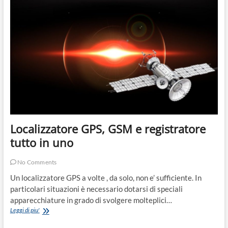
facile
utilizzo
ed
economico
Localizzatore GPS, GSM e registratore
tutto in uno
No Comments
Un localizzatore GPS a volte , da solo, non e’ sufficiente. In
particolari situazioni è necessario dotarsi di speciali
apparecchiature in grado di svolgere molteplici…
Localizzatore
Leggi di piu'
GPS,
GSM