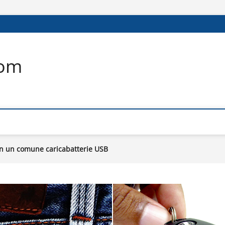
com
tore tutto in uno
e nascosto in carta di credito
do per cancelli
er conversazioni importanti
durata
 in un comune caricabatterie USB
tilizzo ed economico
tore tutto in uno
e nascosto in carta di credito