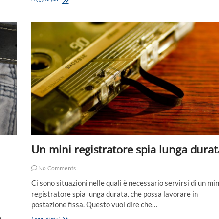
registratore
vocale
telecomando
per
cancelli
Un mini registratore spia lunga durat
No Comments
Ci sono situazioni nelle quali è necessario servirsi di un min
registratore spia lunga durata, che possa lavorare in
postazione fissa. Questo vuol dire che…
re…
Un
Leggi di piu'