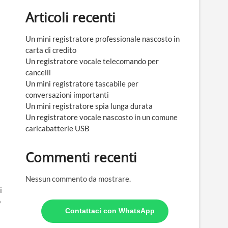
Articoli recenti
Un mini registratore professionale nascosto in
carta di credito
Un registratore vocale telecomando per
cancelli
Un mini registratore tascabile per
conversazioni importanti
Un mini registratore spia lunga durata
Un registratore vocale nascosto in un comune
caricabatterie USB
Commenti recenti
Nessun commento da mostrare.
i
o
Contattaci con WhatsApp