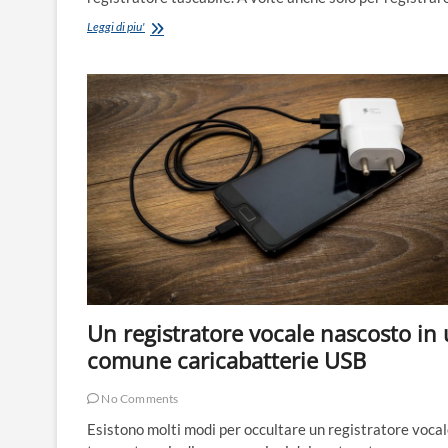
Un
Leggi di piu'
mini
registratore
tascabile
per
conversazioni
importanti
Un registratore vocale nascosto in
comune caricabatterie USB
No Comments
Esistono molti modi per occultare un registratore vocal