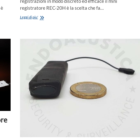
registrazioni in modo discreto ed efficace il mini
 è
registratore REC-20H è la scelta che fa…
Mini
Leggi di piu'
registratore
spia
di
facile
utilizzo
ed
economico
ore