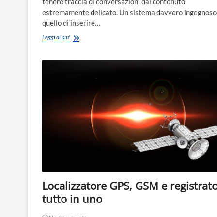
tenere traccia di conversazioni dal contenuto
estremamente delicato. Un sistema davvero ingegnoso
quello di inserire…
Un
Leggi di piu'
registratore
vocale
nascosto
in
un
comune
caricabatterie
USB
Localizzatore GPS, GSM e registrat
tutto in uno