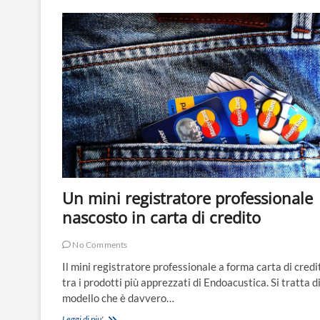
Un mini registratore professionale
nascosto in carta di credito
No Comments
Il mini registratore professionale a forma carta di credit
tra i prodotti più apprezzati di Endoacustica. Si tratta d
modello che è davvero…
Un
Leggi di piu'