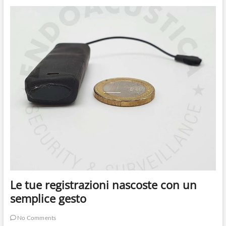
e
registratore
tutto
in
uno
Le tue registrazioni nascoste con un
semplice gesto
No Comments