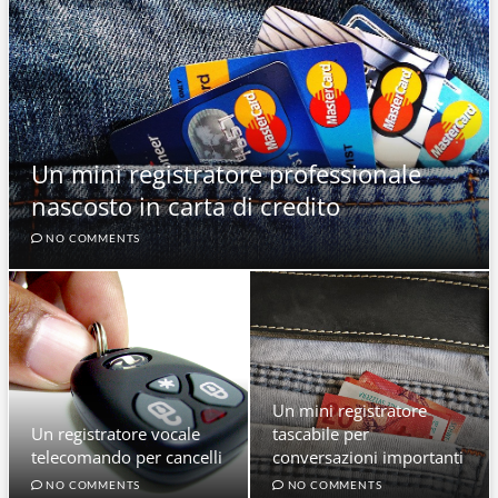
Un mini registratore professionale
nascosto in carta di credito
NO COMMENTS
Un mini registratore
Un registratore vocale
tascabile per
telecomando per cancelli
conversazioni importanti
NO COMMENTS
NO COMMENTS