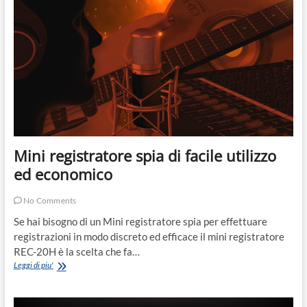
un
comune
caricabatterie
USB
Mini registratore spia di facile utilizzo
ed economico
No Comments
Se hai bisogno di un Mini registratore spia per effettuare
registrazioni in modo discreto ed efficace il mini registratore
REC-20H è la scelta che fa…
Mini
Leggi di piu'
registratore
spia
di