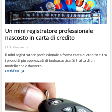
Un mini registratore professionale
nascosto in carta di credito
No Comments
Il mini registratore professionale a forma carta di credito e’ tra
i prodotti più apprezzati di Endoacustica. Si tratta di un
modello che è davvero…
Un
Leggi di piu'
mini
registratore
professionale
nascosto
in
carta
di
credito