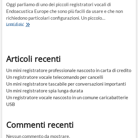
Oggi parliamo di uno dei piccoli registratori vocali di
Endoacustica Europe che sono più facili da usare e che non
richiedono particolari configurazioni. Un piccolo…
Le
Leggi di piu'
tue
registrazioni
nascoste
con
un
Articoli recenti
semplice
gesto
Un mini registratore professionale nascosto in carta di credito
Un registratore vocale telecomando per cancelli
Un mini registratore tascabile per conversazioni importanti
Un mini registratore spia lunga durata
Un registratore vocale nascosto in un comune caricabatterie
USB
Commenti recenti
Nessun commento da mostrare.