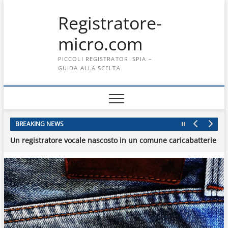
Skip
Registratore-
to
content
micro.com
PICCOLI REGISTRATORI SPIA –
GUIDA ALLA SCELTA
Localizzatore GPS, GSM e registratore tutto in uno
Un mini registratore professionale nascosto in carta di credito
Un registratore vocale telecomando per cancelli
Un mini registratore tascabile per conversazioni importanti
Un mini registratore spia lunga durata
BREAKING NEWS
Un registratore vocale nascosto in un comune caricabatterie U
Mini registratore spia di facile utilizzo ed economico
Localizzatore GPS, GSM e registratore tutto in uno
Un mini registratore professionale nascosto in carta di credito