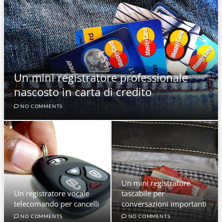
Un mini registratore professionale
nascosto in carta di credito
NO COMMENTS
Un mini registratore
Un registratore vocale
tascabile per
telecomando per cancelli
conversazioni importanti
NO COMMENTS
NO COMMENTS