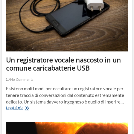
Un registratore vocale nascosto in un
comune caricabatterie USB
No Comments
Esistono molti modi per occultare un registratore vocale per
tenere traccia di conversazioni dal contenuto estremamente
delicato. Un sistema davvero ingegnoso è quello di inserire…
Un
Leggi di piu'
registratore
vocale
nascosto
in