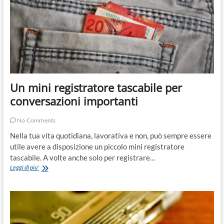
Un mini registratore tascabile per
conversazioni importanti
No Comments
Nella tua vita quotidiana, lavorativa e non, può sempre essere
utile avere a disposizione un piccolo mini registratore
tascabile. A volte anche solo per registrare…
Un
Leggi di piu'
mini
registratore
tascabile
per
conversazioni
importanti