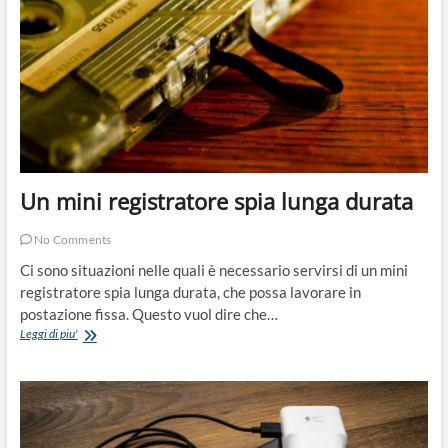
Un mini registratore spia lunga durata
No Comments
Ci sono situazioni nelle quali è necessario servirsi di un mini
registratore spia lunga durata, che possa lavorare in
postazione fissa. Questo vuol dire che…
Un
Leggi di piu'
mini
registratore
spia
lunga
durata