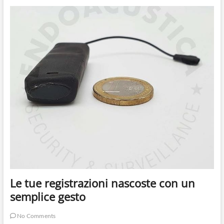
e
registratore
tutto
in
uno
Le tue registrazioni nascoste con un
semplice gesto
No Comments