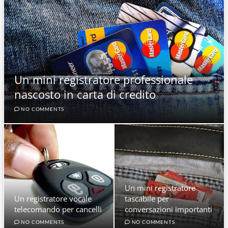
Un mini registratore professionale
nascosto in carta di credito
NO COMMENTS
Un mini registratore
Un registratore vocale
tascabile per
telecomando per cancelli
conversazioni importanti
NO COMMENTS
NO COMMENTS