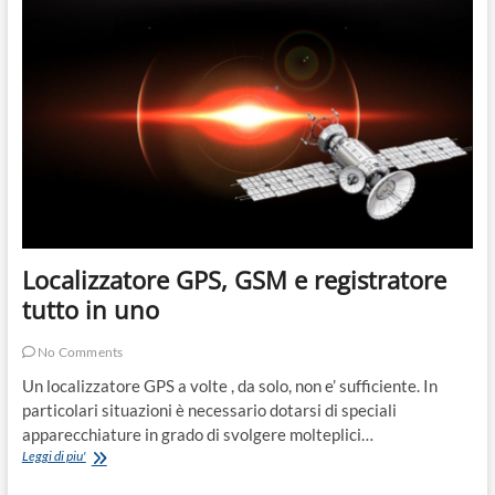
facile
utilizzo
ed
economico
Localizzatore GPS, GSM e registratore
tutto in uno
No Comments
Un localizzatore GPS a volte , da solo, non e’ sufficiente. In
particolari situazioni è necessario dotarsi di speciali
apparecchiature in grado di svolgere molteplici…
Localizzatore
Leggi di piu'
GPS,
GSM