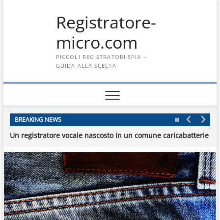
Skip
Registratore-
to
content
micro.com
PICCOLI REGISTRATORI SPIA –
GUIDA ALLA SCELTA
Localizzatore GPS, GSM e registratore tutto in uno
Un mini registratore professionale nascosto in carta di credito
Un registratore vocale telecomando per cancelli
Un mini registratore tascabile per conversazioni importanti
Un mini registratore spia lunga durata
BREAKING NEWS
Un registratore vocale nascosto in un comune caricabatterie U
Mini registratore spia di facile utilizzo ed economico
Localizzatore GPS, GSM e registratore tutto in uno
Un mini registratore professionale nascosto in carta di credito