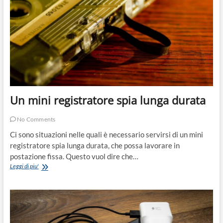
Un mini registratore spia lunga durata
No Comments
Ci sono situazioni nelle quali è necessario servirsi di un mini
registratore spia lunga durata, che possa lavorare in
postazione fissa. Questo vuol dire che…
Un
Leggi di piu'
mini
registratore
spia
lunga
durata