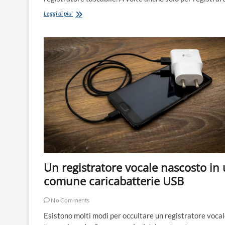
Un
Leggi di piu'
mini
registratore
tascabile
per
conversazioni
importanti
Un registratore vocale nascosto in
comune caricabatterie USB
No Comments
Esistono molti modi per occultare un registratore vocal