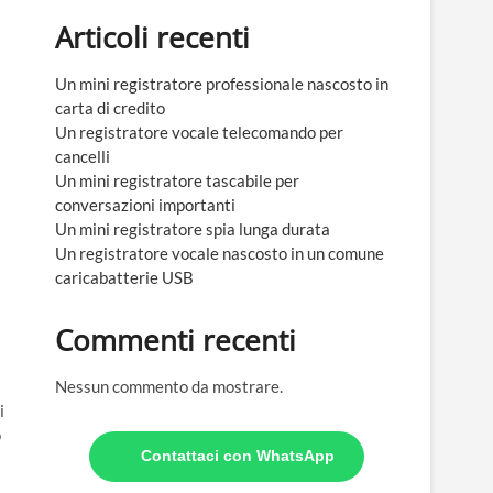
Articoli recenti
Un mini registratore professionale nascosto in
carta di credito
Un registratore vocale telecomando per
cancelli
Un mini registratore tascabile per
conversazioni importanti
Un mini registratore spia lunga durata
Un registratore vocale nascosto in un comune
caricabatterie USB
Commenti recenti
Nessun commento da mostrare.
i
o
Contattaci con WhatsApp