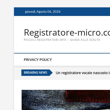
Skip
giovedì, Agosto 06, 2026
to
content
Registratore-micro.
PICCOLI REGISTRATORI SPIA – GUIDA ALLA SCELTA
Localizzatore GPS, GSM e registra
Un mini registratore professional
Un registratore vocale telecoman
PRIVACY POLICY
Un mini registratore tascabile p
Un mini registratore spia lunga 
Un registratore vocale nascosto
BREAKING NEWS
Mini registratore spia di facile u
Localizzatore GPS, GSM e registra
Un mini registratore professional