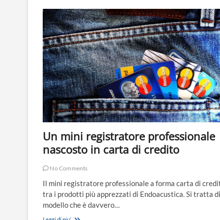
Un mini registratore professionale
nascosto in carta di credito
No Comments
Il mini registratore professionale a forma carta di credit
tra i prodotti più apprezzati di Endoacustica. Si tratta d
modello che è davvero…
Un
Leggi di piu'