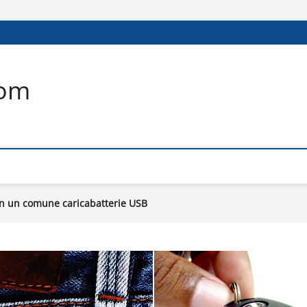
com
tore tutto in uno
e nascosto in carta di credito
do per cancelli
er conversazioni importanti
durata
 in un comune caricabatterie USB
tilizzo ed economico
tore tutto in uno
e nascosto in carta di credito