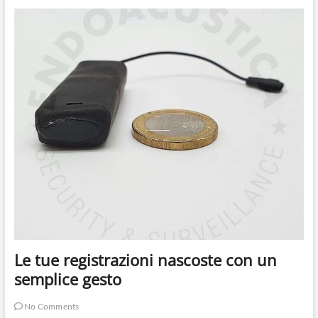
e
registratore
tutto
in
uno
Le tue registrazioni nascoste con un
semplice gesto
No Comments