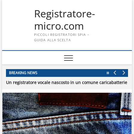
Skip
Registratore-
to
content
micro.com
PICCOLI REGISTRATORI SPIA –
GUIDA ALLA SCELTA
Localizzatore GPS, GSM e registratore tutto in uno
Un mini registratore professionale nascosto in carta di credito
Un registratore vocale telecomando per cancelli
Un mini registratore tascabile per conversazioni importanti
Un mini registratore spia lunga durata
BREAKING NEWS
Un registratore vocale nascosto in un comune caricabatterie U
Mini registratore spia di facile utilizzo ed economico
Localizzatore GPS, GSM e registratore tutto in uno
Un mini registratore professionale nascosto in carta di credito