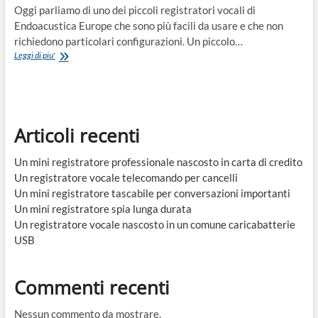
Oggi parliamo di uno dei piccoli registratori vocali di
Endoacustica Europe che sono più facili da usare e che non
richiedono particolari configurazioni. Un piccolo…
Le
Leggi di piu'
tue
registrazioni
nascoste
con
un
Articoli recenti
semplice
gesto
Un mini registratore professionale nascosto in carta di credito
Un registratore vocale telecomando per cancelli
Un mini registratore tascabile per conversazioni importanti
Un mini registratore spia lunga durata
Un registratore vocale nascosto in un comune caricabatterie
USB
Commenti recenti
Nessun commento da mostrare.