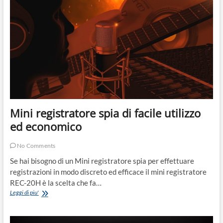
un
comune
caricabatterie
USB
Mini registratore spia di facile utilizzo
ed economico
No Comments
Se hai bisogno di un Mini registratore spia per effettuare
registrazioni in modo discreto ed efficace il mini registratore
REC-20H è la scelta che fa…
Mini
Leggi di piu'
registratore
spia
di