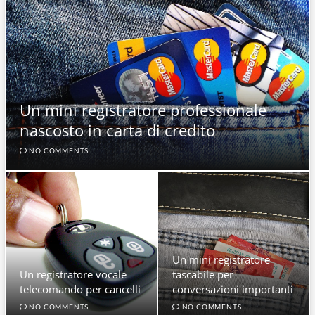
Un mini registratore professionale
nascosto in carta di credito
NO COMMENTS
Un mini registratore
Un registratore vocale
tascabile per
telecomando per cancelli
conversazioni importanti
NO COMMENTS
NO COMMENTS