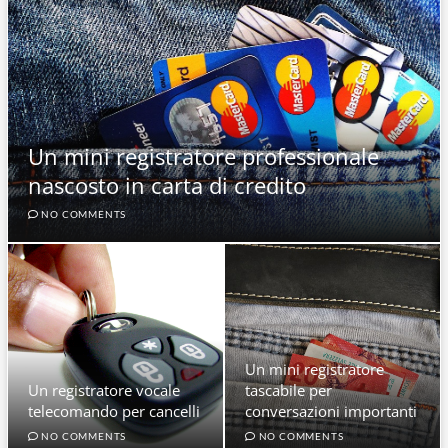
Un mini registratore professionale
nascosto in carta di credito
NO COMMENTS
Un mini registratore
Un registratore vocale
tascabile per
telecomando per cancelli
conversazioni importanti
NO COMMENTS
NO COMMENTS