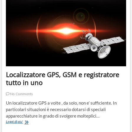
facile
utilizzo
ed
economico
Localizzatore GPS, GSM e registratore
tutto in uno
No Comments
Un localizzatore GPS a volte , da solo, non e’ sufficiente. In
particolari situazioni è necessario dotarsi di speciali
apparecchiature in grado di svolgere molteplici…
Localizzatore
Leggi di piu'
GPS,
GSM