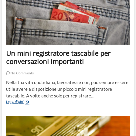
Un mini registratore tascabile per
conversazioni importanti
No Comments
Nella tua vita quotidiana, lavorativa e non, può sempre essere
utile avere a disposizione un piccolo mini registratore
tascabile. A volte anche solo per registrare…
Un
Leggi di piu'
mini
registratore
tascabile
per
conversazioni
importanti