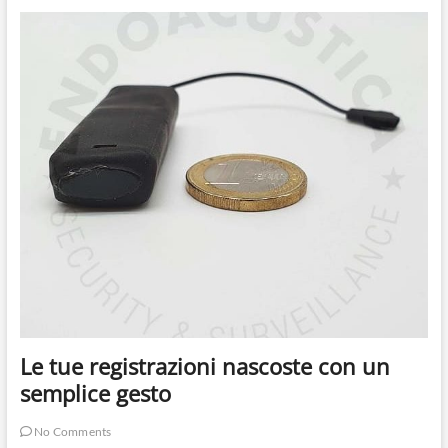
e
registratore
tutto
in
uno
Le tue registrazioni nascoste con un
semplice gesto
No Comments