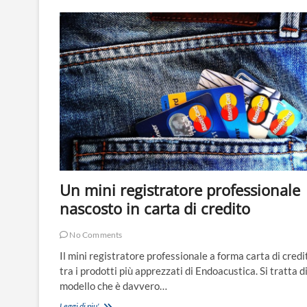
Un mini registratore professionale
nascosto in carta di credito
No Comments
Il mini registratore professionale a forma carta di credit
tra i prodotti più apprezzati di Endoacustica. Si tratta d
modello che è davvero…
Un
Leggi di piu'