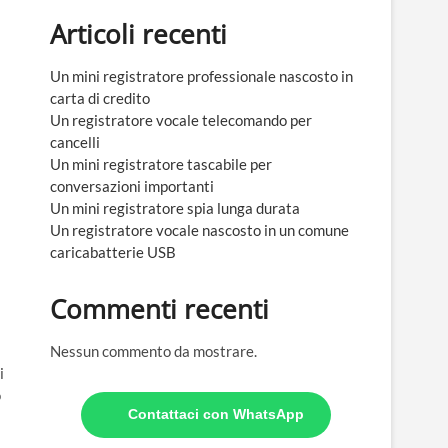
Articoli recenti
Un mini registratore professionale nascosto in
carta di credito
Un registratore vocale telecomando per
cancelli
Un mini registratore tascabile per
conversazioni importanti
Un mini registratore spia lunga durata
Un registratore vocale nascosto in un comune
caricabatterie USB
Commenti recenti
Nessun commento da mostrare.
i
o
Contattaci con WhatsApp