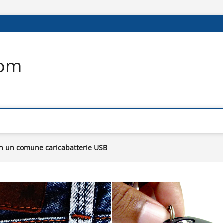
com
tore tutto in uno
e nascosto in carta di credito
do per cancelli
er conversazioni importanti
durata
 in un comune caricabatterie USB
tilizzo ed economico
tore tutto in uno
e nascosto in carta di credito