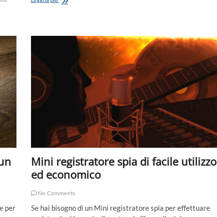
mini
registratore
spia
lunga
durata
 un
Mini registratore spia di facile utilizzo
ed economico
No Comments
e per
Se hai bisogno di un Mini registratore spia per effettuare