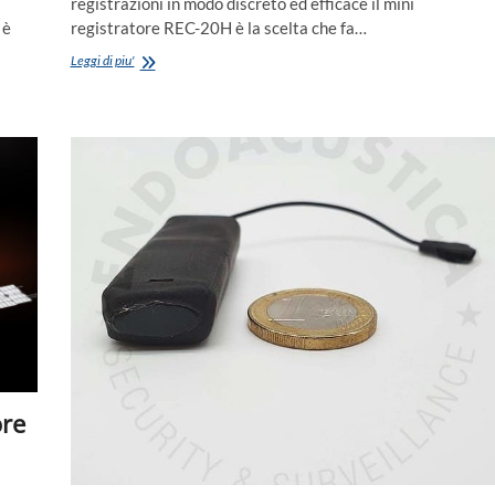
registrazioni in modo discreto ed efficace il mini
 è
registratore REC-20H è la scelta che fa…
Mini
Leggi di piu'
registratore
spia
di
facile
utilizzo
ed
economico
ore