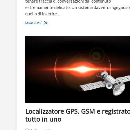
tenere traccia di conversazioni dal contenuto
estremamente delicato. Un sistema davvero ingegnoso
quello di inserire…
Un
Leggi di piu'
registratore
vocale
nascosto
in
un
comune
caricabatterie
USB
Localizzatore GPS, GSM e registrat
tutto in uno