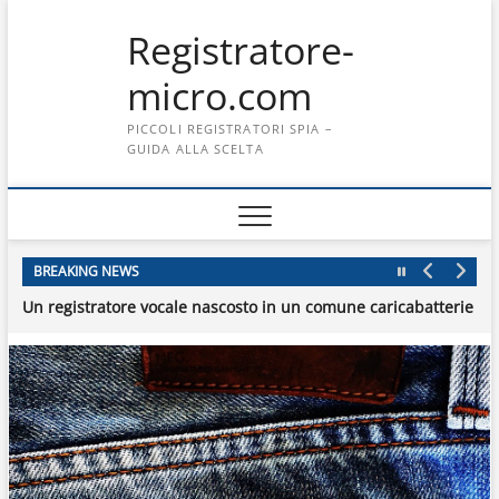
Skip
Registratore-
to
content
micro.com
PICCOLI REGISTRATORI SPIA –
GUIDA ALLA SCELTA
Localizzatore GPS, GSM e registratore tutto in uno
Un mini registratore professionale nascosto in carta di credito
Un registratore vocale telecomando per cancelli
Un mini registratore tascabile per conversazioni importanti
Un mini registratore spia lunga durata
BREAKING NEWS
Un registratore vocale nascosto in un comune caricabatterie U
Mini registratore spia di facile utilizzo ed economico
Localizzatore GPS, GSM e registratore tutto in uno
Un mini registratore professionale nascosto in carta di credito