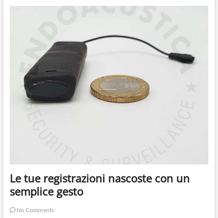
e
registratore
tutto
in
uno
Le tue registrazioni nascoste con un
semplice gesto
No Comments