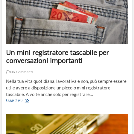
Un mini registratore tascabile per
conversazioni importanti
No Comments
Nella tua vita quotidiana, lavorativa e non, può sempre essere
utile avere a disposizione un piccolo mini registratore
tascabile. A volte anche solo per registrare…
Un
Leggi di piu'
mini
registratore
tascabile
per
conversazioni
importanti