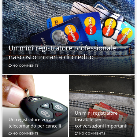
Un mini registratore professionale
nascosto in carta di credito
NO COMMENTS
Un mini registratore
Un registratore vocale
tascabile per
telecomando per cancelli
conversazioni importanti
NO COMMENTS
NO COMMENTS