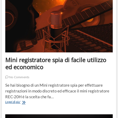
un
comune
caricabatterie
USB
Mini registratore spia di facile utilizzo
ed economico
No Comments
Se hai bisogno di un Mini registratore spia per effettuare
registrazioni in modo discreto ed efficace il mini registratore
REC-20H è la scelta che fa…
Mini
Leggi di piu'
registratore
spia
di