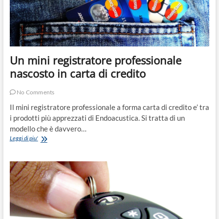
Un mini registratore professionale
nascosto in carta di credito
No Comments
Il mini registratore professionale a forma carta di credito e’ tra
i prodotti più apprezzati di Endoacustica. Si tratta di un
modello che è davvero…
Un
Leggi di piu'
mini
registratore
professionale
nascosto
in
carta
di
credito