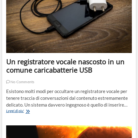
Un registratore vocale nascosto in un
comune caricabatterie USB
No Comments
Esistono molti modi per occultare un registratore vocale per
tenere traccia di conversazioni dal contenuto estremamente
delicato. Un sistema davvero ingegnoso è quello di inserire…
Un
Leggi di piu'
registratore
vocale
nascosto
in