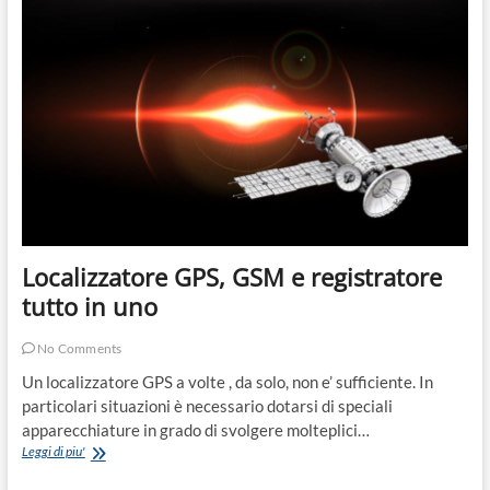
facile
utilizzo
ed
economico
Localizzatore GPS, GSM e registratore
tutto in uno
No Comments
Un localizzatore GPS a volte , da solo, non e’ sufficiente. In
particolari situazioni è necessario dotarsi di speciali
apparecchiature in grado di svolgere molteplici…
Localizzatore
Leggi di piu'
GPS,
GSM