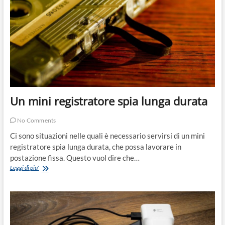
Un mini registratore spia lunga durata
No Comments
Ci sono situazioni nelle quali è necessario servirsi di un mini
registratore spia lunga durata, che possa lavorare in
postazione fissa. Questo vuol dire che…
Un
Leggi di piu'
mini
registratore
spia
lunga
durata