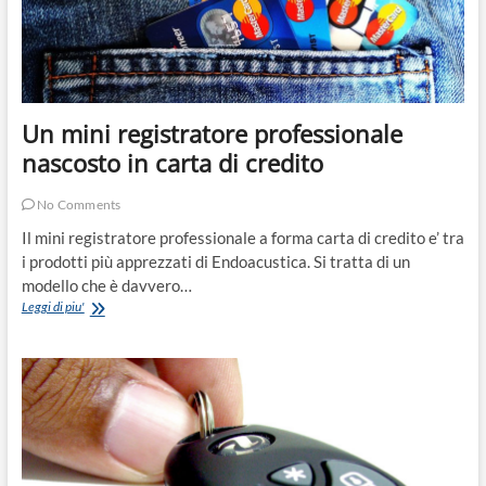
Un mini registratore professionale
nascosto in carta di credito
No Comments
Il mini registratore professionale a forma carta di credito e’ tra
i prodotti più apprezzati di Endoacustica. Si tratta di un
modello che è davvero…
Un
Leggi di piu'
mini
registratore
professionale
nascosto
in
carta
di
credito