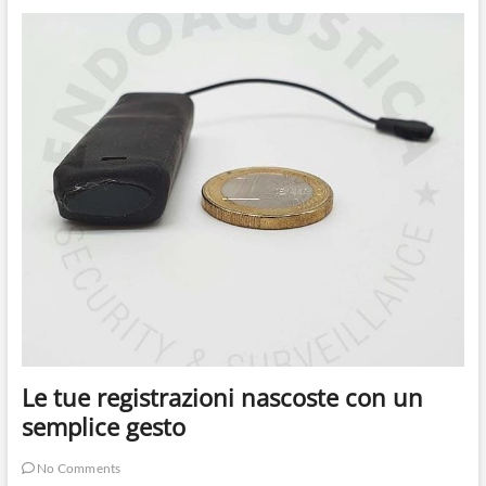
e
registratore
tutto
in
uno
Le tue registrazioni nascoste con un
semplice gesto
No Comments