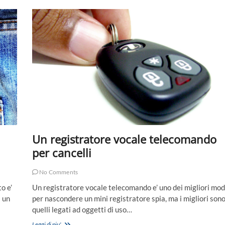
Un registratore vocale telecomando
per cancelli
No Comments
o e’
Un registratore vocale telecomando e’ uno dei migliori mod
i un
per nascondere un mini registratore spia, ma i migliori son
quelli legati ad oggetti di uso…
Un
Leggi di piu'