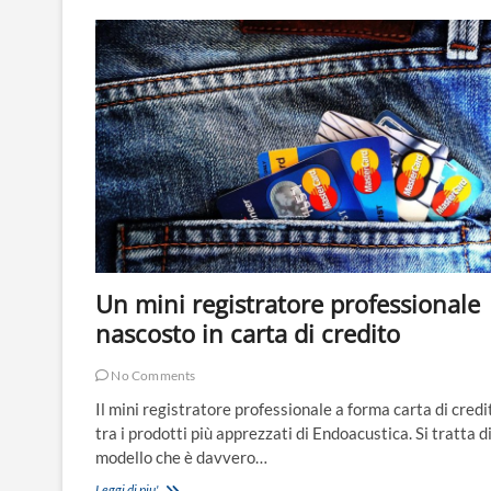
Un mini registratore professionale
nascosto in carta di credito
No Comments
Il mini registratore professionale a forma carta di credit
tra i prodotti più apprezzati di Endoacustica. Si tratta d
modello che è davvero…
Un
Leggi di piu'