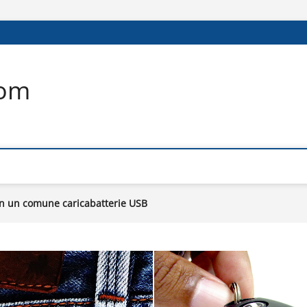
com
tore tutto in uno
e nascosto in carta di credito
do per cancelli
er conversazioni importanti
durata
 in un comune caricabatterie USB
tilizzo ed economico
tore tutto in uno
e nascosto in carta di credito