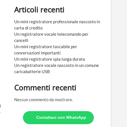
Articoli recenti
Un mini registratore professionale nascosto in
carta di credito
Un registratore vocale telecomando per
cancelli
Un mini registratore tascabile per
conversazioni importanti
Un mini registratore spia lunga durata
Un registratore vocale nascosto in un comune
caricabatterie USB
Commenti recenti
Nessun commento da mostrare.
i
o
Contattaci con WhatsApp