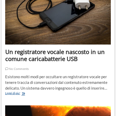
Un registratore vocale nascosto in un
comune caricabatterie USB
No Comments
Esistono molti modi per occultare un registratore vocale per
tenere traccia di conversazioni dal contenuto estremamente
delicato. Un sistema davvero ingegnoso è quello di inserire…
Un
Leggi di piu'
registratore
vocale
nascosto
in