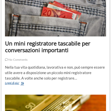
Un mini registratore tascabile per
conversazioni importanti
No Comments
Nella tua vita quotidiana, lavorativa e non, può sempre essere
utile avere a disposizione un piccolo mini registratore
tascabile. A volte anche solo per registrare…
Un
Leggi di piu'
mini
registratore
tascabile
per
conversazioni
importanti