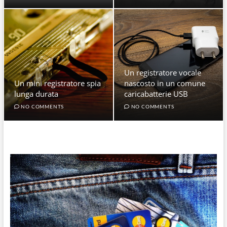
Un registratore vocale
Un mini registratore spia
nascosto in un comune
lunga durata
caricabatterie USB
NO COMMENTS
NO COMMENTS