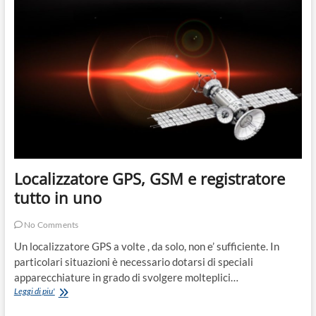
facile
utilizzo
ed
economico
Localizzatore GPS, GSM e registratore
tutto in uno
No Comments
Un localizzatore GPS a volte , da solo, non e’ sufficiente. In
particolari situazioni è necessario dotarsi di speciali
apparecchiature in grado di svolgere molteplici…
Localizzatore
Leggi di piu'
GPS,
GSM