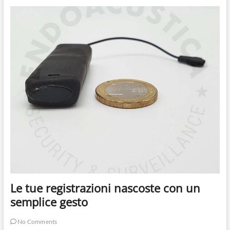
e
registratore
tutto
in
uno
Le tue registrazioni nascoste con un
semplice gesto
No Comments