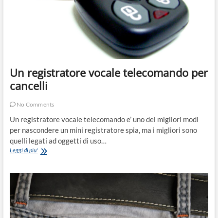
Un registratore vocale telecomando per
cancelli
No Comments
Un registratore vocale telecomando e’ uno dei migliori modi
per nascondere un mini registratore spia, ma i migliori sono
quelli legati ad oggetti di uso…
Un
Leggi di piu'
registratore
vocale
telecomando
per
cancelli