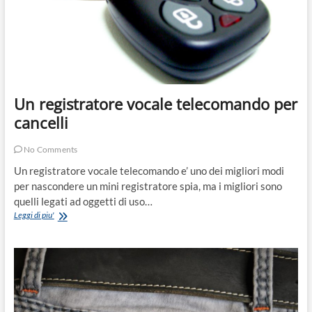
Un registratore vocale telecomando per
cancelli
No Comments
Un registratore vocale telecomando e’ uno dei migliori modi
per nascondere un mini registratore spia, ma i migliori sono
quelli legati ad oggetti di uso…
Un
Leggi di piu'
registratore
vocale
telecomando
per
cancelli