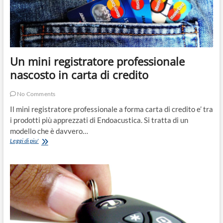
Un mini registratore professionale
nascosto in carta di credito
No Comments
Il mini registratore professionale a forma carta di credito e’ tra
i prodotti più apprezzati di Endoacustica. Si tratta di un
modello che è davvero…
Un
Leggi di piu'
mini
registratore
professionale
nascosto
in
carta
di
credito