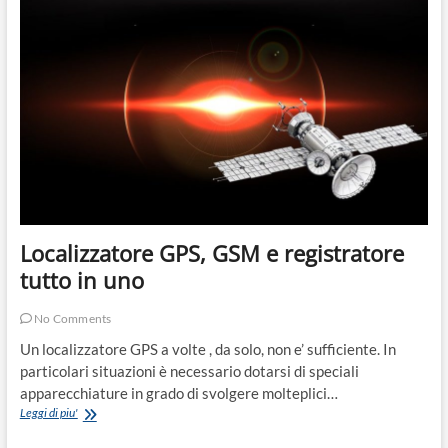
facile
utilizzo
ed
economico
Localizzatore GPS, GSM e registratore
tutto in uno
No Comments
Un localizzatore GPS a volte , da solo, non e’ sufficiente. In
particolari situazioni è necessario dotarsi di speciali
apparecchiature in grado di svolgere molteplici…
Localizzatore
Leggi di piu'
GPS,
GSM