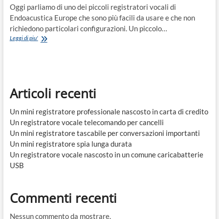
Oggi parliamo di uno dei piccoli registratori vocali di
Endoacustica Europe che sono più facili da usare e che non
richiedono particolari configurazioni. Un piccolo…
Le
Leggi di piu'
tue
registrazioni
nascoste
con
un
Articoli recenti
semplice
gesto
Un mini registratore professionale nascosto in carta di credito
Un registratore vocale telecomando per cancelli
Un mini registratore tascabile per conversazioni importanti
Un mini registratore spia lunga durata
Un registratore vocale nascosto in un comune caricabatterie
USB
Commenti recenti
Nessun commento da mostrare.