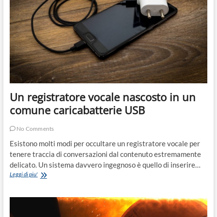
Un registratore vocale nascosto in un
comune caricabatterie USB
No Comments
Esistono molti modi per occultare un registratore vocale per
tenere traccia di conversazioni dal contenuto estremamente
delicato. Un sistema davvero ingegnoso è quello di inserire…
Un
Leggi di piu'
registratore
vocale
nascosto
in