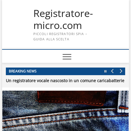
Skip
Registratore-
to
content
micro.com
PICCOLI REGISTRATORI SPIA –
GUIDA ALLA SCELTA
Localizzatore GPS, GSM e registratore tutto in uno
Un mini registratore professionale nascosto in carta di credito
Un registratore vocale telecomando per cancelli
Un mini registratore tascabile per conversazioni importanti
Un mini registratore spia lunga durata
BREAKING NEWS
Un registratore vocale nascosto in un comune caricabatterie U
Mini registratore spia di facile utilizzo ed economico
Localizzatore GPS, GSM e registratore tutto in uno
Un mini registratore professionale nascosto in carta di credito