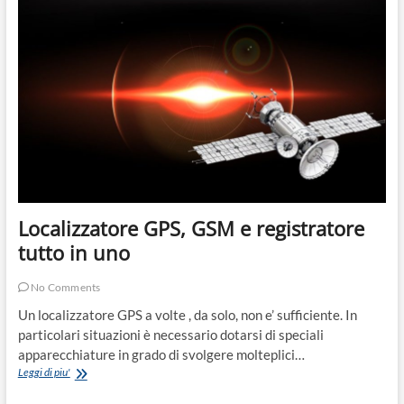
facile
utilizzo
ed
economico
Localizzatore GPS, GSM e registratore
tutto in uno
No Comments
Un localizzatore GPS a volte , da solo, non e’ sufficiente. In
particolari situazioni è necessario dotarsi di speciali
apparecchiature in grado di svolgere molteplici…
Localizzatore
Leggi di piu'
GPS,
GSM