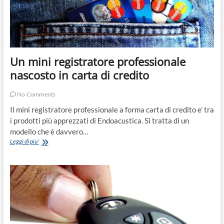
Un mini registratore professionale
nascosto in carta di credito
No Comments
Il mini registratore professionale a forma carta di credito e’ tra
i prodotti più apprezzati di Endoacustica. Si tratta di un
modello che è davvero…
Un
Leggi di piu'
mini
registratore
professionale
nascosto
in
carta
di
credito