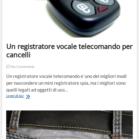
Un registratore vocale telecomando per
cancelli
No Comments
Un registratore vocale telecomando e’ uno dei migliori modi
per nascondere un mini registratore spia, ma i migliori sono
quelli legati ad oggetti di uso…
Un
Leggi di piu'
registratore
vocale
telecomando
per
cancelli