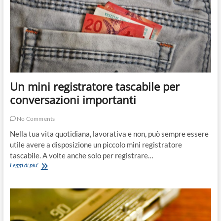
Un mini registratore tascabile per
conversazioni importanti
No Comments
Nella tua vita quotidiana, lavorativa e non, può sempre essere
utile avere a disposizione un piccolo mini registratore
tascabile. A volte anche solo per registrare…
Un
Leggi di piu'
mini
registratore
tascabile
per
conversazioni
importanti