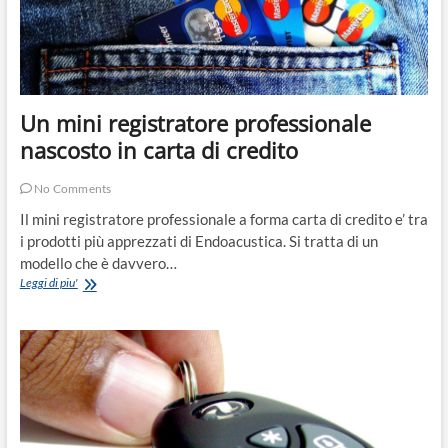
Un mini registratore professionale
nascosto in carta di credito
No Comments
Il mini registratore professionale a forma carta di credito e’ tra
i prodotti più apprezzati di Endoacustica. Si tratta di un
modello che è davvero…
Un
Leggi di piu'
mini
registratore
professionale
nascosto
in
carta
di
credito