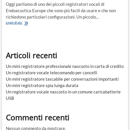
Oggi parliamo di uno dei piccoli registratori vocali di
Endoacustica Europe che sono più facili da usare e che non
richiedono particolari configurazioni. Un piccolo…
Le
Leggi di piu'
tue
registrazioni
nascoste
con
un
Articoli recenti
semplice
gesto
Un mini registratore professionale nascosto in carta di credito
Un registratore vocale telecomando per cancelli
Un mini registratore tascabile per conversazioni importanti
Un mini registratore spia lunga durata
Un registratore vocale nascosto in un comune caricabatterie
USB
Commenti recenti
Nessun commento da mostrare.