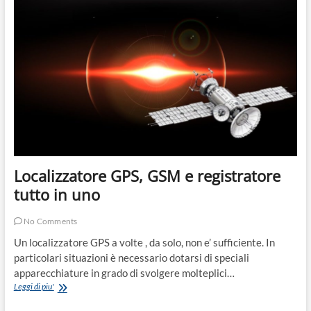
facile
utilizzo
ed
economico
Localizzatore GPS, GSM e registratore
tutto in uno
No Comments
Un localizzatore GPS a volte , da solo, non e’ sufficiente. In
particolari situazioni è necessario dotarsi di speciali
apparecchiature in grado di svolgere molteplici…
Localizzatore
Leggi di piu'
GPS,
GSM