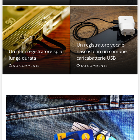
Un registratore vocale
Un mini registratore spia
nascosto in un comune
lunga durata
caricabatterie USB
NO COMMENTS
NO COMMENTS