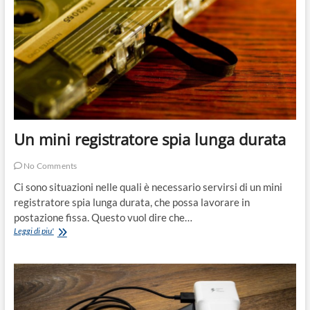
Un mini registratore spia lunga durata
No Comments
Ci sono situazioni nelle quali è necessario servirsi di un mini
registratore spia lunga durata, che possa lavorare in
postazione fissa. Questo vuol dire che…
Un
Leggi di piu'
mini
registratore
spia
lunga
durata