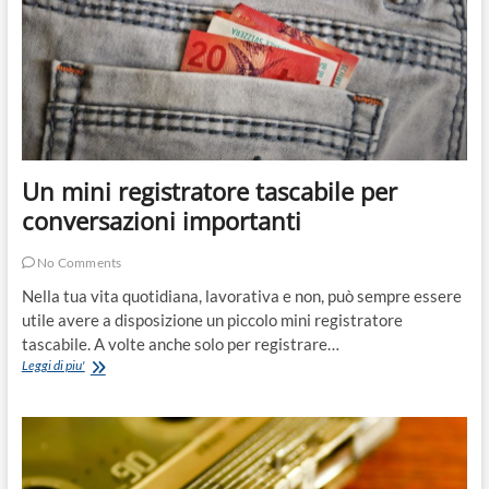
Un mini registratore tascabile per
conversazioni importanti
No Comments
Nella tua vita quotidiana, lavorativa e non, può sempre essere
utile avere a disposizione un piccolo mini registratore
tascabile. A volte anche solo per registrare…
Un
Leggi di piu'
mini
registratore
tascabile
per
conversazioni
importanti