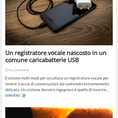
Un registratore vocale nascosto in un
comune caricabatterie USB
No Comments
Esistono molti modi per occultare un registratore vocale per
tenere traccia di conversazioni dal contenuto estremamente
delicato. Un sistema davvero ingegnoso è quello di inserire…
Un
Leggi di piu'
registratore
vocale
nascosto
in