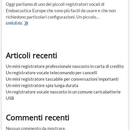
Oggi parliamo di uno dei piccoli registratori vocali di
Endoacustica Europe che sono più facili da usare e che non
richiedono particolari configurazioni. Un piccolo…
Le
Leggi di piu'
tue
registrazioni
nascoste
con
un
Articoli recenti
semplice
gesto
Un mini registratore professionale nascosto in carta di credito
Un registratore vocale telecomando per cancelli
Un mini registratore tascabile per conversazioni importanti
Un mini registratore spia lunga durata
Un registratore vocale nascosto in un comune caricabatterie
USB
Commenti recenti
Nessun commento da mostrare.