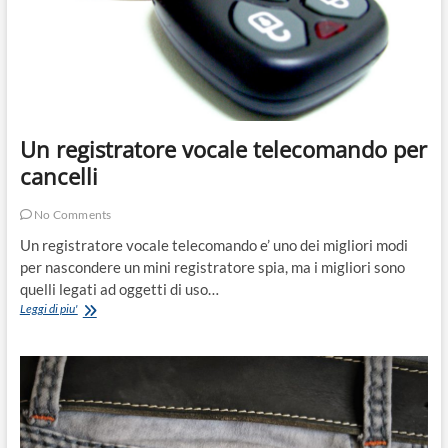
Un registratore vocale telecomando per
cancelli
No Comments
Un registratore vocale telecomando e’ uno dei migliori modi
per nascondere un mini registratore spia, ma i migliori sono
quelli legati ad oggetti di uso…
Un
Leggi di piu'
registratore
vocale
telecomando
per
cancelli