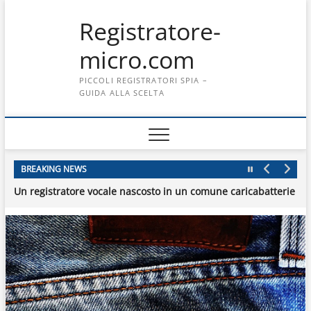
Skip
Registratore-
to
content
micro.com
PICCOLI REGISTRATORI SPIA –
GUIDA ALLA SCELTA
Localizzatore GPS, GSM e registratore tutto in uno
Un mini registratore professionale nascosto in carta di credito
Un registratore vocale telecomando per cancelli
Un mini registratore tascabile per conversazioni importanti
Un mini registratore spia lunga durata
BREAKING NEWS
Un registratore vocale nascosto in un comune caricabatterie U
Mini registratore spia di facile utilizzo ed economico
Localizzatore GPS, GSM e registratore tutto in uno
Un mini registratore professionale nascosto in carta di credito