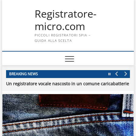
Skip
Registratore-
to
content
micro.com
PICCOLI REGISTRATORI SPIA –
GUIDA ALLA SCELTA
Localizzatore GPS, GSM e registratore tutto in uno
Un mini registratore professionale nascosto in carta di credito
Un registratore vocale telecomando per cancelli
Un mini registratore tascabile per conversazioni importanti
Un mini registratore spia lunga durata
BREAKING NEWS
Un registratore vocale nascosto in un comune caricabatterie U
Mini registratore spia di facile utilizzo ed economico
Localizzatore GPS, GSM e registratore tutto in uno
Un mini registratore professionale nascosto in carta di credito