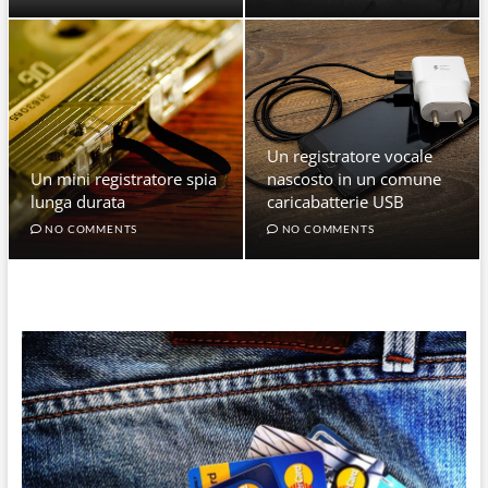
Un registratore vocale
Un mini registratore spia
nascosto in un comune
lunga durata
caricabatterie USB
NO COMMENTS
NO COMMENTS