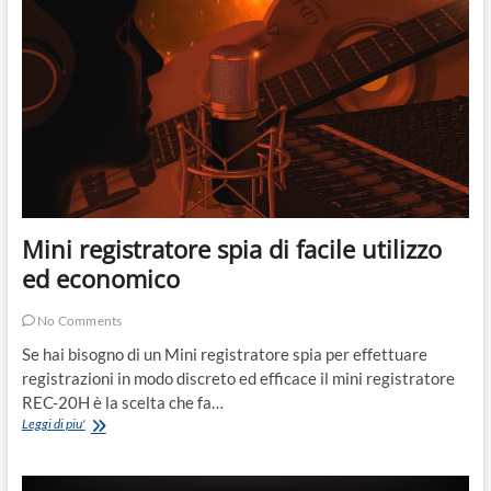
un
comune
caricabatterie
USB
Mini registratore spia di facile utilizzo
ed economico
No Comments
Se hai bisogno di un Mini registratore spia per effettuare
registrazioni in modo discreto ed efficace il mini registratore
REC-20H è la scelta che fa…
Mini
Leggi di piu'
registratore
spia
di