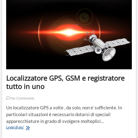
facile
utilizzo
ed
economico
Localizzatore GPS, GSM e registratore
tutto in uno
No Comments
Un localizzatore GPS a volte , da solo, non e’ sufficiente. In
particolari situazioni è necessario dotarsi di speciali
apparecchiature in grado di svolgere molteplici…
Localizzatore
Leggi di piu'
GPS,
GSM