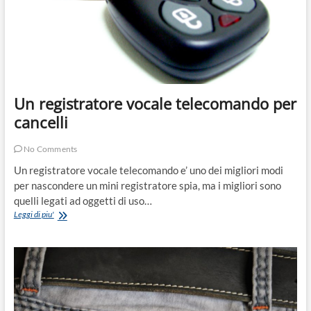
Un registratore vocale telecomando per
cancelli
No Comments
Un registratore vocale telecomando e’ uno dei migliori modi
per nascondere un mini registratore spia, ma i migliori sono
quelli legati ad oggetti di uso…
Un
Leggi di piu'
registratore
vocale
telecomando
per
cancelli