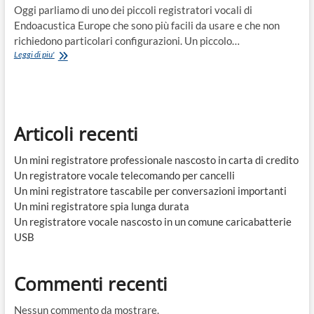
Oggi parliamo di uno dei piccoli registratori vocali di
Endoacustica Europe che sono più facili da usare e che non
richiedono particolari configurazioni. Un piccolo…
Le
Leggi di piu'
tue
registrazioni
nascoste
con
un
Articoli recenti
semplice
gesto
Un mini registratore professionale nascosto in carta di credito
Un registratore vocale telecomando per cancelli
Un mini registratore tascabile per conversazioni importanti
Un mini registratore spia lunga durata
Un registratore vocale nascosto in un comune caricabatterie
USB
Commenti recenti
Nessun commento da mostrare.