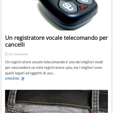
Un registratore vocale telecomando per
cancelli
No Comments
Un registratore vocale telecomando e’ uno dei migliori modi
per nascondere un mini registratore spia, ma i migliori sono
quelli legati ad oggetti di uso…
Un
Leggi di piu'
registratore
vocale
telecomando
per
cancelli