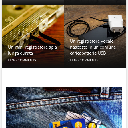
Un registratore vocale
Un mini registratore spia
nascosto in un comune
lunga durata
caricabatterie USB
NO COMMENTS
NO COMMENTS