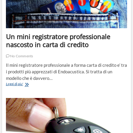
Un mini registratore professionale
nascosto in carta di credito
No Comments
Il mini registratore professionale a forma carta di credito e’ tra
i prodotti più apprezzati di Endoacustica. Si tratta di un
modello che è davvero…
Un
Leggi di piu'
mini
registratore
professionale
nascosto
in
carta
di
credito