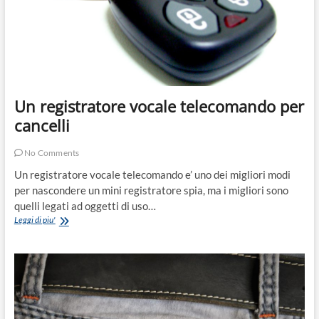
Un registratore vocale telecomando per
cancelli
No Comments
Un registratore vocale telecomando e’ uno dei migliori modi
per nascondere un mini registratore spia, ma i migliori sono
quelli legati ad oggetti di uso…
Un
Leggi di piu'
registratore
vocale
telecomando
per
cancelli