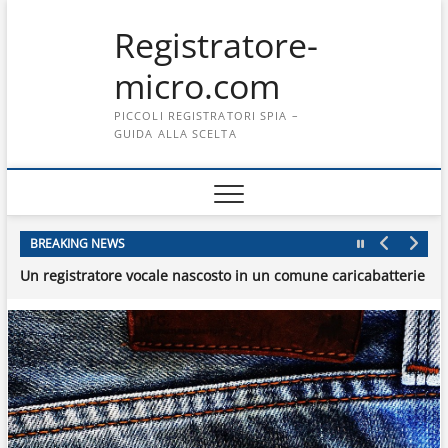
Skip
Registratore-
to
content
micro.com
PICCOLI REGISTRATORI SPIA –
GUIDA ALLA SCELTA
Localizzatore GPS, GSM e registratore tutto in uno
Un mini registratore professionale nascosto in carta di credito
Un registratore vocale telecomando per cancelli
Un mini registratore tascabile per conversazioni importanti
Un mini registratore spia lunga durata
BREAKING NEWS
Un registratore vocale nascosto in un comune caricabatterie U
Mini registratore spia di facile utilizzo ed economico
Localizzatore GPS, GSM e registratore tutto in uno
Un mini registratore professionale nascosto in carta di credito