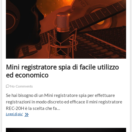
un
comune
caricabatterie
USB
Mini registratore spia di facile utilizzo
ed economico
No Comments
Se hai bisogno di un Mini registratore spia per effettuare
registrazioni in modo discreto ed efficace il mini registratore
REC-20H è la scelta che fa…
Mini
Leggi di piu'
registratore
spia
di