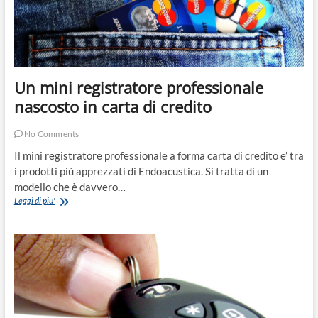
Un mini registratore professionale
nascosto in carta di credito
No Comments
Il mini registratore professionale a forma carta di credito e’ tra
i prodotti più apprezzati di Endoacustica. Si tratta di un
modello che è davvero…
Un
Leggi di piu'
mini
registratore
professionale
nascosto
in
carta
di
credito