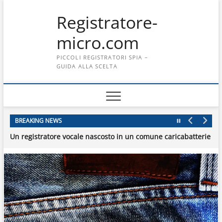
Skip
Registratore-
to
content
micro.com
PICCOLI REGISTRATORI SPIA –
GUIDA ALLA SCELTA
Localizzatore GPS, GSM e registratore tutto in uno
Un mini registratore professionale nascosto in carta di credito
Un registratore vocale telecomando per cancelli
Un mini registratore tascabile per conversazioni importanti
Un mini registratore spia lunga durata
BREAKING NEWS
Un registratore vocale nascosto in un comune caricabatterie U
Mini registratore spia di facile utilizzo ed economico
Localizzatore GPS, GSM e registratore tutto in uno
Un mini registratore professionale nascosto in carta di credito