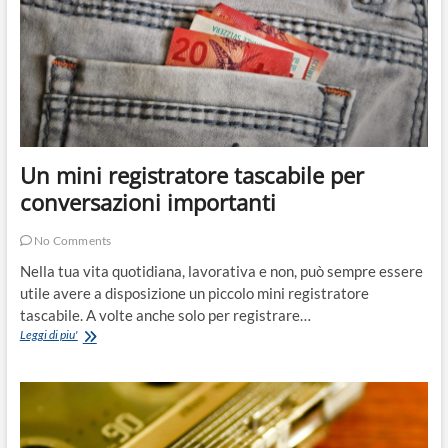
Un mini registratore tascabile per
conversazioni importanti
No Comments
Nella tua vita quotidiana, lavorativa e non, può sempre essere
utile avere a disposizione un piccolo mini registratore
tascabile. A volte anche solo per registrare…
Un
Leggi di piu'
mini
registratore
tascabile
per
conversazioni
importanti