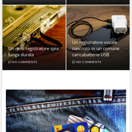
Un registratore vocale
Un mini registratore spia
nascosto in un comune
lunga durata
caricabatterie USB
NO COMMENTS
NO COMMENTS