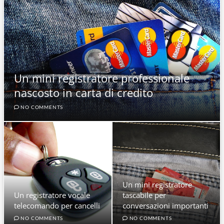
Un mini registratore professionale
nascosto in carta di credito
NO COMMENTS
Un mini registratore
Un registratore vocale
tascabile per
telecomando per cancelli
conversazioni importanti
NO COMMENTS
NO COMMENTS