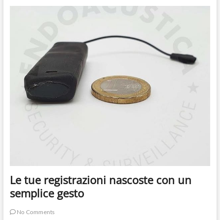
e
registratore
tutto
in
uno
Le tue registrazioni nascoste con un
semplice gesto
No Comments