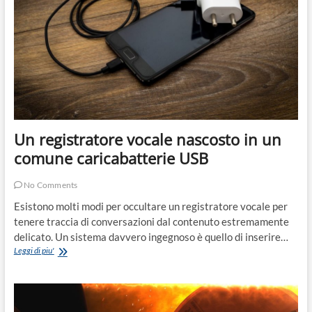
Un registratore vocale nascosto in un
comune caricabatterie USB
No Comments
Esistono molti modi per occultare un registratore vocale per
tenere traccia di conversazioni dal contenuto estremamente
delicato. Un sistema davvero ingegnoso è quello di inserire…
Un
Leggi di piu'
registratore
vocale
nascosto
in